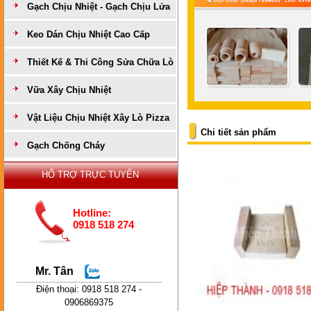
Gạch Chịu Nhiệt - Gạch Chịu Lửa
Keo Dán Chịu Nhiệt Cao Cấp
Thiết Kế & Thi Công Sửa Chữa Lò
Vữa Xây Chịu Nhiệt
Vật Liệu Chịu Nhiệt Xây Lò Pizza
Chi tiết sản phẩm
Gạch Chống Cháy
HỔ TRỢ TRỰC TUYẾN
Hotline:
0918 518 274
Mr. Tân
Điện thoại: 0918 518 274 -
0906869375