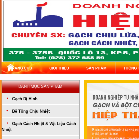
TRANG CHỦ
GIỚI THIỆU
SẢN PHẨM
THÔNG 
DANH MỤC SẢN PHẨM
Gạch Dị Hình
Bê Tông Chịu Nhiệt
Gạch Cách Nhiệt & Vật Liệu Cách
Nhiệt