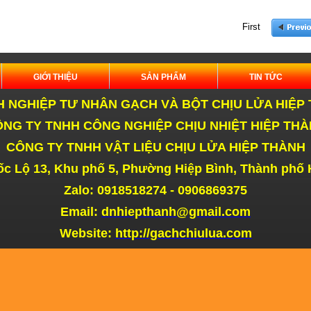
First
ẠCH
GIỚI THIỆU
SẢN PHẨM
TIN TỨC
 NGHIỆP TƯ NHÂN GẠCH VÀ BỘT CHỊU LỬA HIỆP
NG TY TNHH CÔNG NGHIỆP CHỊU NHIỆT HIỆP THÀ
CÔNG TY TNHH VẬT LIỆU CHỊU LỬA HIỆP THÀNH
c Lộ 13, Khu phố 5, Phường Hiệp Bình,
Thành phố
HANH
Zalo: 0918518274 - 0906869375
Email:
dnhiepthanh@gmail.com
Website:
http://gachchiulua.com
ò