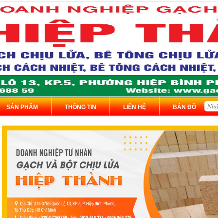
SẢN PHẨM
THÔNG TIN
LIÊN HỆ
BẢN ĐỒ