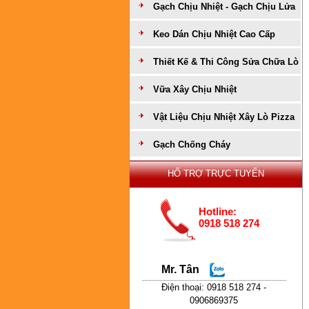
Gạch Chịu Nhiệt - Gạch Chịu Lửa
Keo Dán Chịu Nhiệt Cao Cấp
Thiết Kế & Thi Công Sửa Chữa Lò
Vữa Xây Chịu Nhiệt
Vật Liệu Chịu Nhiệt Xây Lò Pizza
Gạch Chống Cháy
HỔ TRỢ TRỰC TUYẾN
Hotline:
0918 518 274
Mr. Tân
Điện thoại: 0918 518 274 -
0906869375