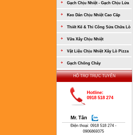
Gạch Chịu Nhiệt - Gạch Chịu Lửa
Keo Dán Chịu Nhiệt Cao Cấp
Thiết Kế & Thi Công Sửa Chữa Lò
Vữa Xây Chịu Nhiệt
Vật Liệu Chịu Nhiệt Xây Lò Pizza
Gạch Chống Cháy
HỔ TRỢ TRỰC TUYẾN
Hotline:
0918 518 274
Mr. Tân
Điện thoại: 0918 518 274 -
0906869375