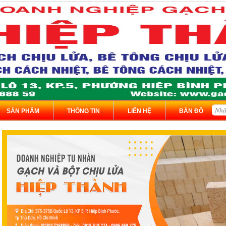
SẢN PHẨM
THÔNG TIN
LIÊN HỆ
BẢN ĐỒ