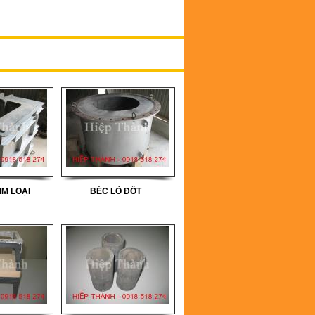
IM LOẠI
BÉC LÒ ĐỐT