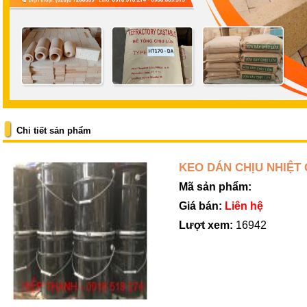
Chi tiết sản phẩm
KEO DÁN CHỊU NHIỆT
Mã sản phẩm:
Giá bán:
Liên hệ
Lượt xem:
16942