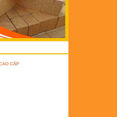
 CAO CẤP