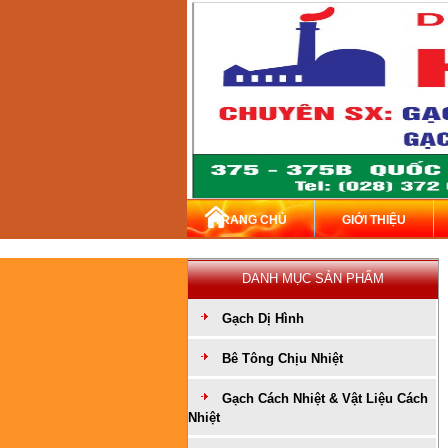
TRANG CHỦ
GIỚI THIỆU
DANH MỤC SẢN PHẨM
Gạch Dị Hình
Bê Tông Chịu Nhiệt
Gạch Cách Nhiệt & Vật Liệu Cách
Nhiệt