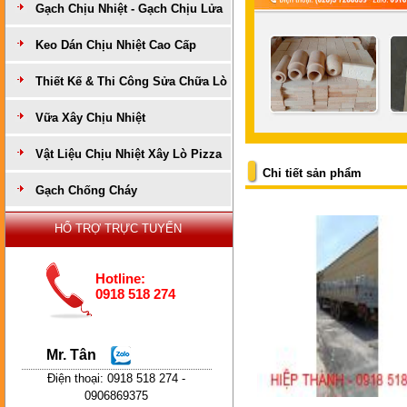
Gạch Chịu Nhiệt - Gạch Chịu Lửa
Keo Dán Chịu Nhiệt Cao Cấp
Thiết Kế & Thi Công Sửa Chữa Lò
Vữa Xây Chịu Nhiệt
Vật Liệu Chịu Nhiệt Xây Lò Pizza
Chi tiết sản phẩm
Gạch Chống Cháy
HỔ TRỢ TRỰC TUYẾN
Hotline:
0918 518 274
Mr. Tân
Điện thoại: 0918 518 274 -
0906869375