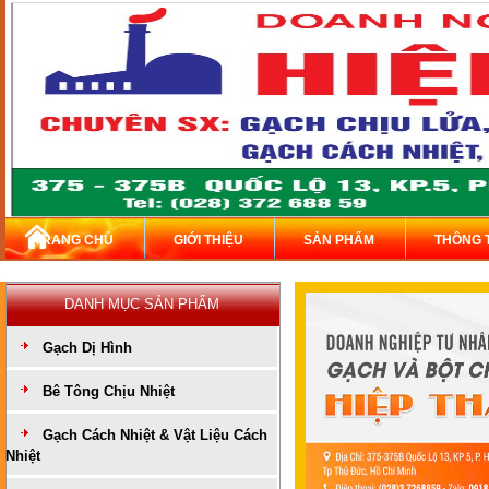
TRANG CHỦ
GIỚI THIỆU
SẢN PHẨM
THÔNG 
DANH MỤC SẢN PHẨM
Gạch Dị Hình
Bê Tông Chịu Nhiệt
Gạch Cách Nhiệt & Vật Liệu Cách
Nhiệt