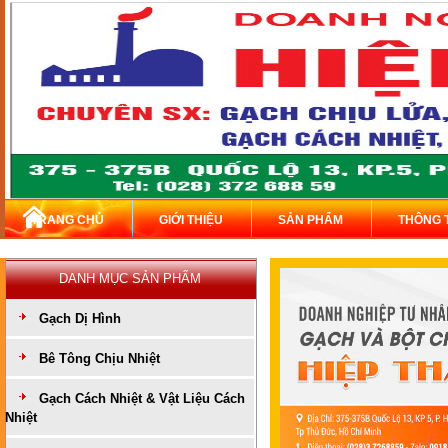
TRANG CHỦ
GIỚI THIỆU
SẢN PHẨM
THÔNG 
DANH MỤC SẢN PHẨM
Gạch Dị Hình
Bê Tông Chịu Nhiệt
Gạch Cách Nhiệt & Vật Liệu Cách
Nhiệt