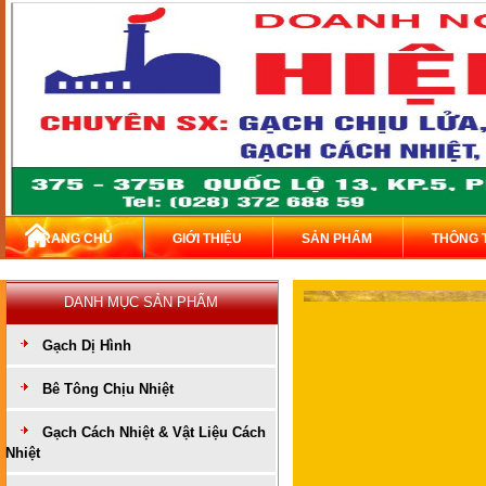
TRANG CHỦ
GIỚI THIỆU
SẢN PHẨM
THÔNG 
DANH MỤC SẢN PHẨM
Gạch Dị Hình
Bê Tông Chịu Nhiệt
Gạch Cách Nhiệt & Vật Liệu Cách
Nhiệt