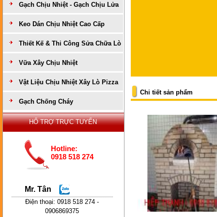
Gạch Chịu Nhiệt - Gạch Chịu Lửa
Keo Dán Chịu Nhiệt Cao Cấp
Thiết Kế & Thi Công Sửa Chữa Lò
Vữa Xây Chịu Nhiệt
Vật Liệu Chịu Nhiệt Xây Lò Pizza
Chi tiết sản phẩm
Gạch Chống Cháy
HỔ TRỢ TRỰC TUYẾN
Hotline:
0918 518 274
Mr. Tân
Điện thoại: 0918 518 274 -
0906869375