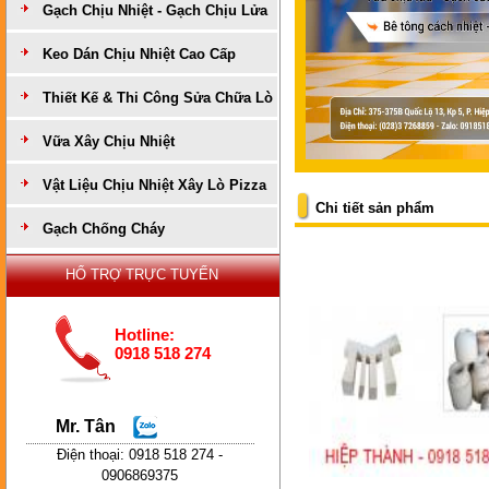
Gạch Chịu Nhiệt - Gạch Chịu Lửa
Keo Dán Chịu Nhiệt Cao Cấp
Thiết Kế & Thi Công Sửa Chữa Lò
Vữa Xây Chịu Nhiệt
Vật Liệu Chịu Nhiệt Xây Lò Pizza
Chi tiết sản phẩm
Gạch Chống Cháy
HỔ TRỢ TRỰC TUYẾN
Hotline:
0918 518 274
Mr. Tân
Điện thoại: 0918 518 274 -
0906869375