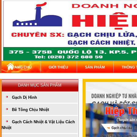
TRANG CHỦ
GIỚI THIỆU
SẢN PHẨM
THÔNG 
DANH MỤC SẢN PHẨM
Gạch Dị Hình
Bê Tông Chịu Nhiệt
Gạch Cách Nhiệt & Vật Liệu Cách
Nhiệt