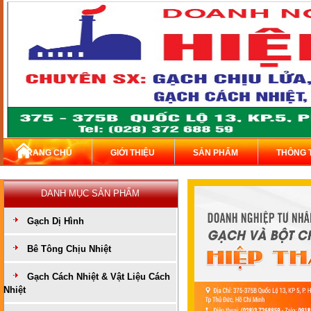
TRANG CHỦ
GIỚI THIỆU
SẢN PHẨM
THÔNG 
DANH MỤC SẢN PHẨM
Gạch Dị Hình
Bê Tông Chịu Nhiệt
Gạch Cách Nhiệt & Vật Liệu Cách
Nhiệt