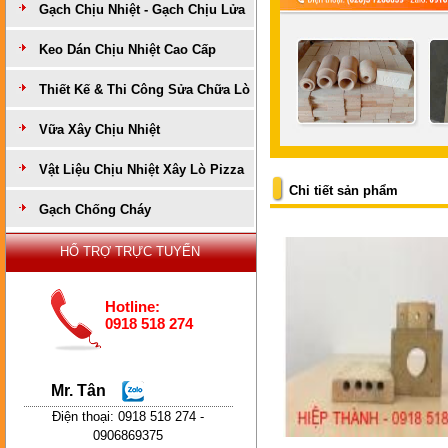
Gạch Chịu Nhiệt - Gạch Chịu Lửa
Keo Dán Chịu Nhiệt Cao Cấp
Thiết Kế & Thi Công Sửa Chữa Lò
Vữa Xây Chịu Nhiệt
Vật Liệu Chịu Nhiệt Xây Lò Pizza
Chi tiết sản phẩm
Gạch Chống Cháy
HỔ TRỢ TRỰC TUYẾN
Hotline:
0918 518 274
Mr. Tân
Điện thoại: 0918 518 274 -
0906869375