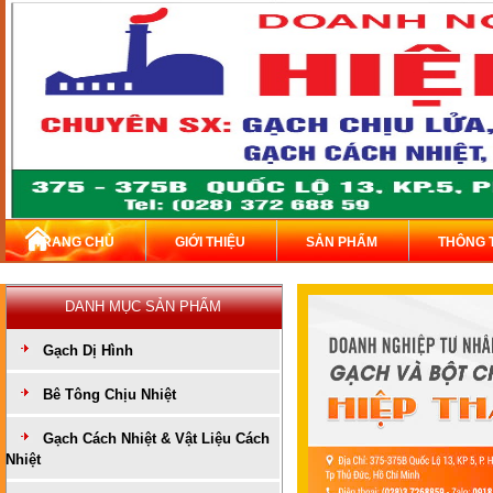
TRANG CHỦ
GIỚI THIỆU
SẢN PHẨM
THÔNG 
DANH MỤC SẢN PHẨM
Gạch Dị Hình
Bê Tông Chịu Nhiệt
Gạch Cách Nhiệt & Vật Liệu Cách
Nhiệt