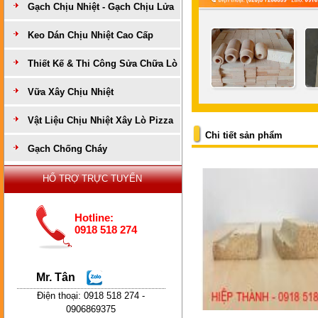
Gạch Chịu Nhiệt - Gạch Chịu Lửa
Keo Dán Chịu Nhiệt Cao Cấp
Thiết Kế & Thi Công Sửa Chữa Lò
Vữa Xây Chịu Nhiệt
Vật Liệu Chịu Nhiệt Xây Lò Pizza
Chi tiết sản phẩm
Gạch Chống Cháy
HỔ TRỢ TRỰC TUYẾN
Hotline:
0918 518 274
Mr. Tân
Điện thoại: 0918 518 274 -
0906869375