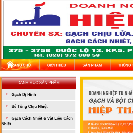
TRANG CHỦ
GIỚI THIỆU
SẢN PHẨM
THÔNG 
DANH MỤC SẢN PHẨM
Gạch Dị Hình
Bê Tông Chịu Nhiệt
Gạch Cách Nhiệt & Vật Liệu Cách
Nhiệt