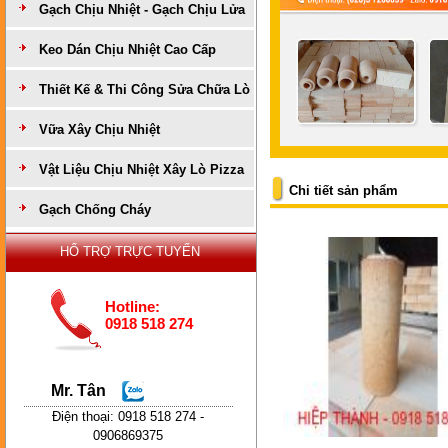
Gạch Chịu Nhiệt - Gạch Chịu Lửa
Keo Dán Chịu Nhiệt Cao Cấp
Thiết Kế & Thi Công Sửa Chữa Lò
Vữa Xây Chịu Nhiệt
Vật Liệu Chịu Nhiệt Xây Lò Pizza
Chi tiết sản phẩm
Gạch Chống Cháy
HỔ TRỢ TRỰC TUYẾN
Hotline:
0918 518 274
Mr. Tân
Điện thoại: 0918 518 274 -
0906869375